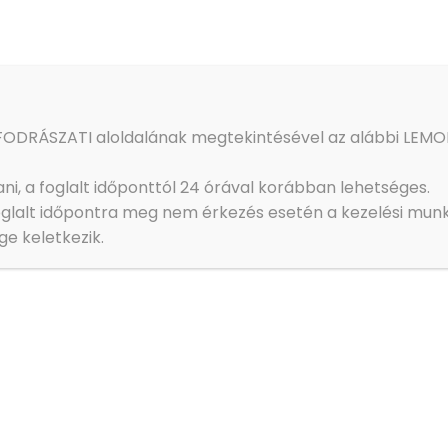
FODRÁSZATI aloldalának megtekintésével az alábbi LEMO
i, a foglalt időponttól 24 órával korábban lehetséges.
glalt időpontra meg nem érkezés esetén a kezelési munk
ge keletkezik.