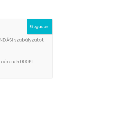
Elfogadom
NDÁSI szabályzatot
aóra x 5.000Ft